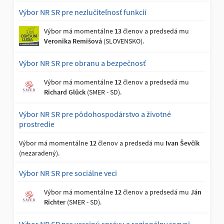
Výbor NR SR pre nezlučiteľnosť funkcií
Výbor má momentálne
13
členov a predsedá mu
Veronika Remišová
(SLOVENSKO).
Výbor NR SR pre obranu a bezpečnosť
Výbor má momentálne
12
členov a predsedá mu
Richard Glück
(SMER - SD).
Výbor NR SR pre pôdohospodárstvo a životné
prostredie
Výbor má momentálne
12
členov a predsedá mu
Ivan Ševčík
(nezaradený).
Výbor NR SR pre sociálne veci
Výbor má momentálne
12
členov a predsedá mu
Ján
Richter
(SMER - SD).