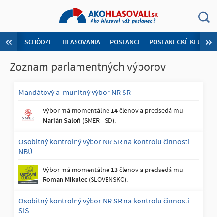
SCHÔDZE
HLASOVANIA
POSLANCI
POSLANECKÉ KLUBY
Zoznam parlamentných výborov
Mandátový a imunitný výbor NR SR
Výbor má momentálne
14
členov a predsedá mu
Marián Saloň
(SMER - SD).
Osobitný kontrolný výbor NR SR na kontrolu činnosti
NBÚ
Výbor má momentálne
13
členov a predsedá mu
Roman Mikulec
(SLOVENSKO).
Osobitný kontrolný výbor NR SR na kontrolu činnosti
SIS