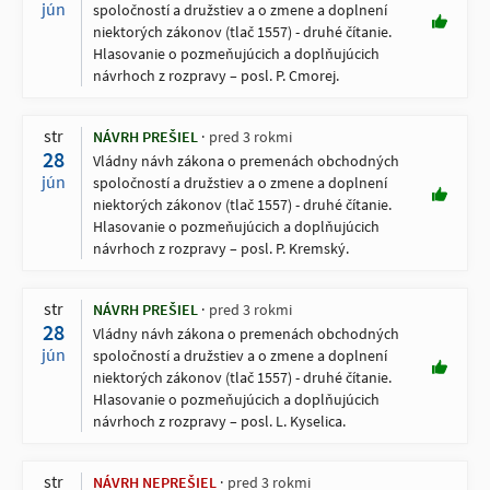
jún
spoločností a družstiev a o zmene a doplnení
niektorých zákonov (tlač 1557) - druhé čítanie.
Hlasovanie o pozmeňujúcich a doplňujúcich
návrhoch z rozpravy – posl. P. Cmorej.
str
NÁVRH PREŠIEL
pred 3 rokmi
28
Vládny návh zákona o premenách obchodných
jún
spoločností a družstiev a o zmene a doplnení
niektorých zákonov (tlač 1557) - druhé čítanie.
Hlasovanie o pozmeňujúcich a doplňujúcich
návrhoch z rozpravy – posl. P. Kremský.
str
NÁVRH PREŠIEL
pred 3 rokmi
28
Vládny návh zákona o premenách obchodných
jún
spoločností a družstiev a o zmene a doplnení
niektorých zákonov (tlač 1557) - druhé čítanie.
Hlasovanie o pozmeňujúcich a doplňujúcich
návrhoch z rozpravy – posl. L. Kyselica.
str
NÁVRH NEPREŠIEL
pred 3 rokmi