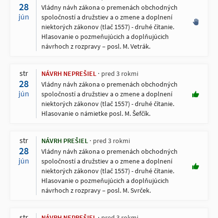
28
Vládny návh zákona o premenách obchodných
jún
spoločností a družstiev a o zmene a doplnení
niektorých zákonov (tlač 1557) - druhé čítanie.
Hlasovanie o pozmeňujúcich a doplňujúcich
návrhoch z rozpravy – posl. M. Vetrák.
str
NÁVRH NEPREŠIEL
pred 3 rokmi
28
Vládny návh zákona o premenách obchodných
jún
spoločností a družstiev a o zmene a doplnení
niektorých zákonov (tlač 1557) - druhé čítanie.
Hlasovanie o námietke posl. M. Šefčík.
str
NÁVRH PREŠIEL
pred 3 rokmi
28
Vládny návh zákona o premenách obchodných
jún
spoločností a družstiev a o zmene a doplnení
niektorých zákonov (tlač 1557) - druhé čítanie.
Hlasovanie o pozmeňujúcich a doplňujúcich
návrhoch z rozpravy – posl. M. Svrček.
str
NÁVRH NEPREŠIEL
pred 3 rokmi