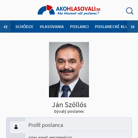
SCHÔDZE
HLASOVANIA
POSLANCI
POSLANECKÉ KLUBY
Ján Szőllős
bývalý poslanec
Profil poslanca