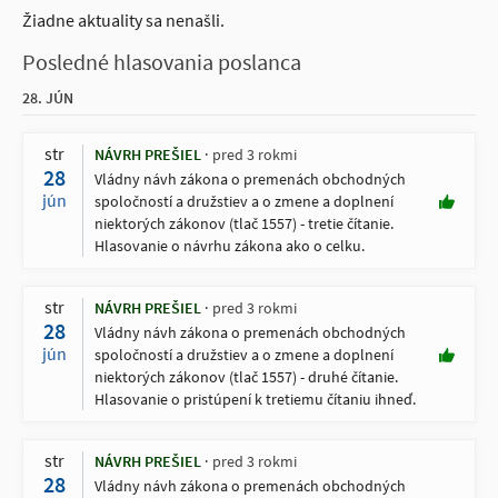
Žiadne aktuality sa nenašli.
Posledné hlasovania poslanca
28. JÚN
str
NÁVRH PREŠIEL
pred 3 rokmi
28
Vládny návh zákona o premenách obchodných
jún
spoločností a družstiev a o zmene a doplnení
niektorých zákonov (tlač 1557) - tretie čítanie.
Hlasovanie o návrhu zákona ako o celku.
str
NÁVRH PREŠIEL
pred 3 rokmi
28
Vládny návh zákona o premenách obchodných
jún
spoločností a družstiev a o zmene a doplnení
niektorých zákonov (tlač 1557) - druhé čítanie.
Hlasovanie o pristúpení k tretiemu čítaniu ihneď.
str
NÁVRH PREŠIEL
pred 3 rokmi
28
Vládny návh zákona o premenách obchodných