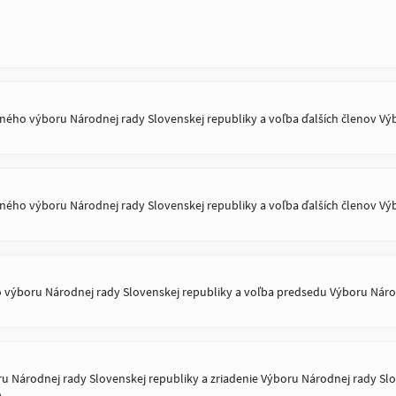
ného výboru Národnej rady Slovenskej republiky a voľba ďalších členov Vý
ného výboru Národnej rady Slovenskej republiky a voľba ďalších členov Vý
ýboru Národnej rady Slovenskej republiky a voľba predsedu Výboru Národ
Národnej rady Slovenskej republiky a zriadenie Výboru Národnej rady Slove