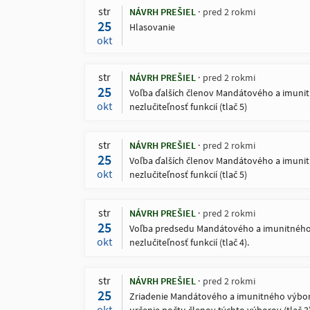
str
NÁVRH PREŠIEL
pred 2 rokmi
25
Hlasovanie
okt
str
NÁVRH PREŠIEL
pred 2 rokmi
25
Voľba ďalších členov Mandátového a imunit
okt
nezlučiteľnosť funkcií (tlač 5)
str
NÁVRH PREŠIEL
pred 2 rokmi
25
Voľba ďalších členov Mandátového a imunit
okt
nezlučiteľnosť funkcií (tlač 5)
str
NÁVRH PREŠIEL
pred 2 rokmi
25
Voľba predsedu Mandátového a imunitného v
okt
nezlučiteľnosť funkcií (tlač 4).
str
NÁVRH PREŠIEL
pred 2 rokmi
25
Zriadenie Mandátového a imunitného výboru 
okt