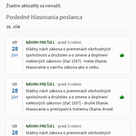
Žiadne aktuality sa nenašli.
Posledné hlasovania poslanca
28. JÚN
str
NÁVRH PREŠIEL
pred 3 rokmi
28
Vládny návh zákona o premenách obchodných
jún
spoločností a družstiev a o zmene a doplnení
niektorých zákonov (tlač 1557) - tretie čítanie.
Hlasovanie o návrhu zákona ako o celku.
str
NÁVRH PREŠIEL
pred 3 rokmi
28
Vládny návh zákona o premenách obchodných
jún
spoločností a družstiev a o zmene a doplnení
niektorých zákonov (tlač 1557) - druhé čítanie.
Hlasovanie o pristúpení k tretiemu čítaniu ihneď.
str
NÁVRH PREŠIEL
pred 3 rokmi
28
Vládny návh zákona o premenách obchodných