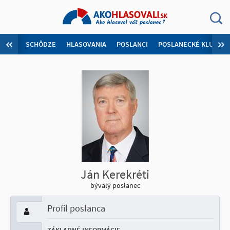
SCHÔDZE
HLASOVANIA
POSLANCI
POSLANECKÉ KLUBY
Ján Kerekréti
bývalý poslanec
Profil poslanca