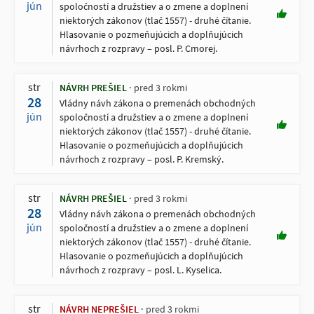
jún
spoločností a družstiev a o zmene a doplnení
niektorých zákonov (tlač 1557) - druhé čítanie.
Hlasovanie o pozmeňujúcich a doplňujúcich
návrhoch z rozpravy – posl. P. Cmorej.
str
NÁVRH PREŠIEL
pred 3 rokmi
28
Vládny návh zákona o premenách obchodných
jún
spoločností a družstiev a o zmene a doplnení
niektorých zákonov (tlač 1557) - druhé čítanie.
Hlasovanie o pozmeňujúcich a doplňujúcich
návrhoch z rozpravy – posl. P. Kremský.
str
NÁVRH PREŠIEL
pred 3 rokmi
28
Vládny návh zákona o premenách obchodných
jún
spoločností a družstiev a o zmene a doplnení
niektorých zákonov (tlač 1557) - druhé čítanie.
Hlasovanie o pozmeňujúcich a doplňujúcich
návrhoch z rozpravy – posl. L. Kyselica.
str
NÁVRH NEPREŠIEL
pred 3 rokmi