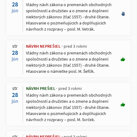
28
Vládny návh zákona o premenách obchodných
jún
spoločností a družstiev a o zmene a doplnení
niektorých zákonov (tlač 1557) - druhé čítanie.
Hlasovanie o pozmeňujúcich a doplňujúcich
návrhoch z rozpravy – posl. M. Vetrák.
str
NÁVRH NEPREŠIEL
pred 3 rokmi
28
Vládny návh zákona o premenách obchodných
jún
spoločností a družstiev a o zmene a doplnení
niektorých zákonov (tlač 1557) - druhé čítanie.
Hlasovanie o námietke posl. M. Šefčík.
str
NÁVRH PREŠIEL
pred 3 rokmi
28
Vládny návh zákona o premenách obchodných
jún
spoločností a družstiev a o zmene a doplnení
niektorých zákonov (tlač 1557) - druhé čítanie.
Hlasovanie o pozmeňujúcich a doplňujúcich
návrhoch z rozpravy – posl. M. Svrček.
str
NÁVRH NEPREŠIEL
pred 3 rokmi