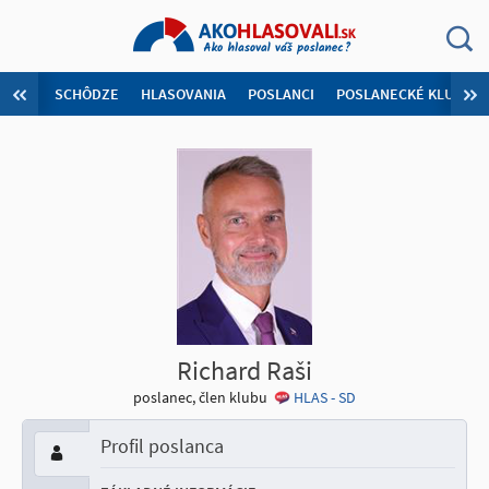
SCHÔDZE
HLASOVANIA
POSLANCI
POSLANECKÉ KLUBY
Richard Raši
poslanec, člen klubu
HLAS - SD
Profil poslanca