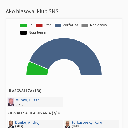
(KDH)
Ako hlasoval klub SNS
HLASOVALI ZA (1/8)
Muňko
, Dušan
(SNS)
ZDRŽALI SA HLASOVANIA (7/8)
Danko
, Andrej
Farkašovský
, Karol
(SNS)
(SNS)