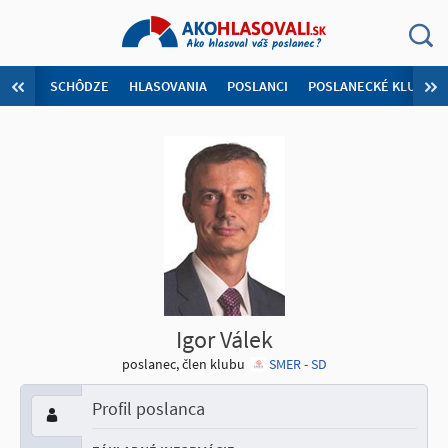
SCHÔDZE
HLASOVANIA
POSLANCI
POSLANECKÉ KLUBY
Igor Válek
poslanec, člen klubu
SMER - SD
Profil poslanca