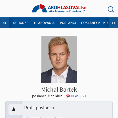
SCHÔDZE
HLASOVANIA
POSLANCI
POSLANECKÉ KLUBY
Michal Bartek
poslanec, člen klubu
HLAS - SD
Profil poslanca