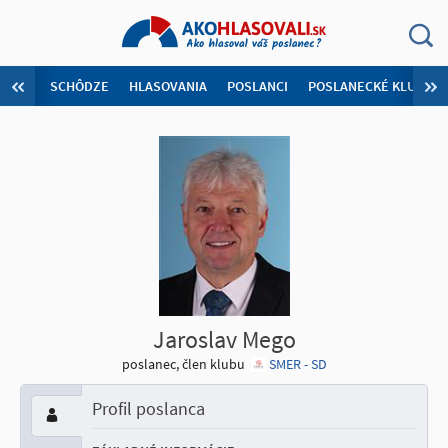
SCHÔDZE
HLASOVANIA
POSLANCI
POSLANECKÉ KLUBY
Jaroslav Mego
poslanec, člen klubu
SMER - SD
Profil poslanca