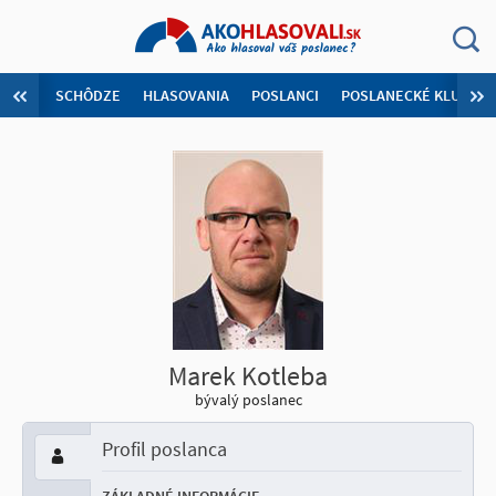
SCHÔDZE
HLASOVANIA
POSLANCI
POSLANECKÉ KLUBY
Marek Kotleba
bývalý poslanec
Profil poslanca