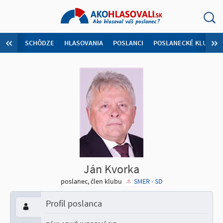
SCHÔDZE
HLASOVANIA
POSLANCI
POSLANECKÉ KLUBY
Ján Kvorka
poslanec, člen klubu
SMER - SD
Profil poslanca