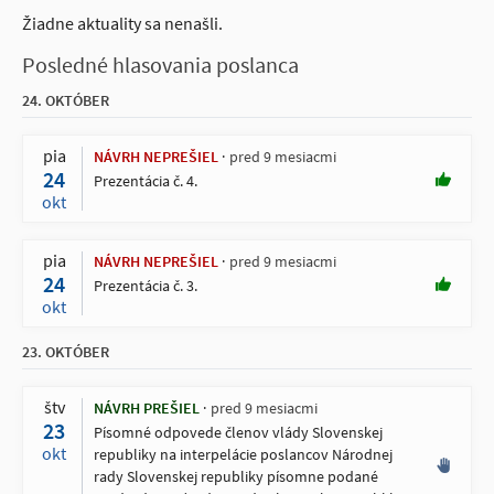
Žiadne aktuality sa nenašli.
Posledné hlasovania poslanca
24. OKTÓBER
pia
NÁVRH NEPREŠIEL
pred 9 mesiacmi
24
Prezentácia č. 4.
okt
pia
NÁVRH NEPREŠIEL
pred 9 mesiacmi
24
Prezentácia č. 3.
okt
23. OKTÓBER
štv
NÁVRH PREŠIEL
pred 9 mesiacmi
23
Písomné odpovede členov vlády Slovenskej
okt
republiky na interpelácie poslancov Národnej
rady Slovenskej republiky písomne podané