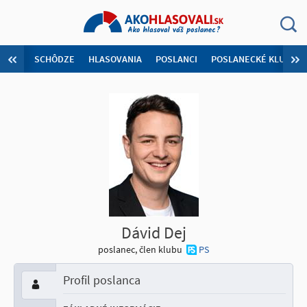
SCHÔDZE
HLASOVANIA
POSLANCI
POSLANECKÉ KLUBY
Dávid Dej
poslanec, člen klubu
PS
Profil poslanca