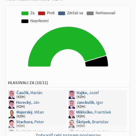
Marcinková
, Vladimíra
(SaS)
HLASOVALI ZA (10/11)
Čaučík
, Marián
Hajko
, Jozef
(KDH)
(KDH)
Horecký
, Ján
Janckulík
, Igor
(KDH)
(KDH)
Majerský
, Milan
Mikloško
, František
(KDH)
(KDH)
Stachura
, Peter
Škripek
, Branislav
(KDH)
(KDH)
Šmilňák
, Martin
Turčanová
, Andrea
Zobraziť celý zoznam poslancov
(KDH)
(KDH)