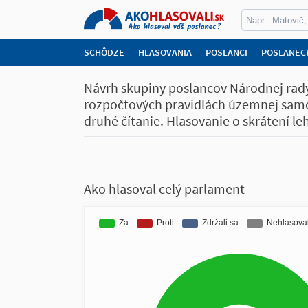
SCHÔDZE
HLASOVANIA
POSLANCI
POSLANEC
Návrh skupiny poslancov Národnej rady
rozpočtových pravidlách územnej samos
druhé čítanie. Hlasovanie o skrátení 
Ako hlasoval celý parlament