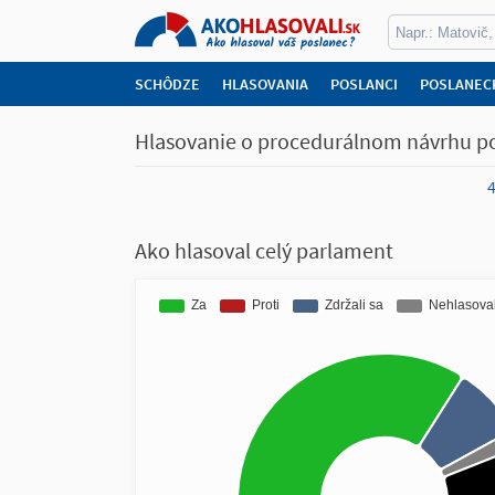
SCHÔDZE
HLASOVANIA
POSLANCI
POSLANEC
Hlasovanie o procedurálnom návrhu pos
4
Ako hlasoval celý parlament