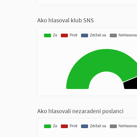
Ako hlasoval klub SNS
Ako hlasovali nezaradení poslanci