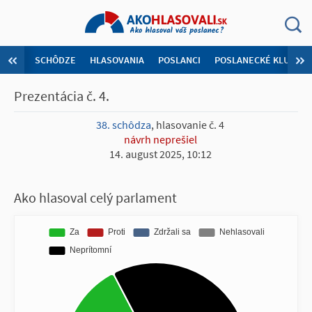
SCHÔDZE
HLASOVANIA
POSLANCI
POSLANECKÉ KLUBY
Prezentácia č. 4.
38. schôdza
, hlasovanie č. 4
návrh neprešiel
14. august 2025, 10:12
Ako hlasoval celý parlament